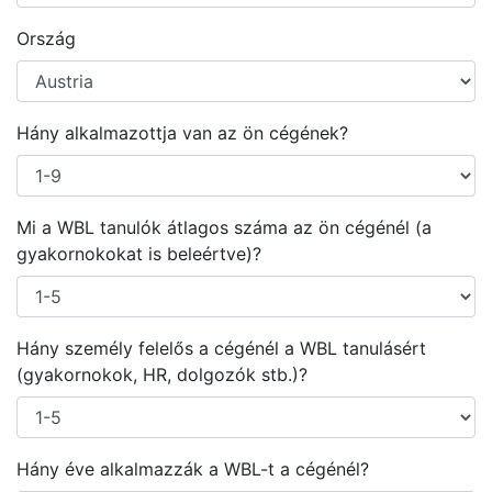
Ország
Hány alkalmazottja van az ön cégének?
Mi a WBL tanulók átlagos száma az ön cégénél (a
gyakornokokat is beleértve)?
Hány személy felelős a cégénél a WBL tanulásért
(gyakornokok, HR, dolgozók stb.)?
Hány éve alkalmazzák a WBL-t a cégénél?