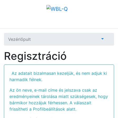
Vezérlőpult
Regisztráció
Az adatait bizalmasan kezeljük, és nem adjuk ki
harmadik félnek.
Az ön neve, e-mail címe és jelszava csak az
eredményeinek tárolása miatt szükségesek, hogy
bármikor hozzájuk férhessen. A válaszait
frissítheti a Profilbeállítások alatt.