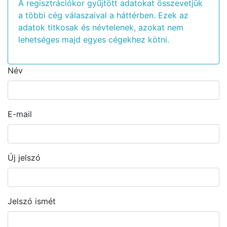
A regisztrációkor gyűjtött adatokat összevetjük
a többi cég válaszaival a háttérben. Ezek az
adatok titkosak és névtelenek, azokat nem
lehetséges majd egyes cégekhez kötni.
Név
E-mail
Új jelszó
Jelszó ismét