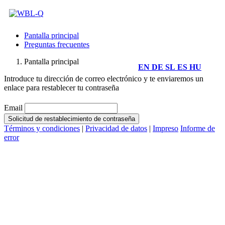
Pantalla principal
Preguntas frecuentes
Pantalla principal
EN
DE
SL
ES
HU
Introduce tu dirección de correo electrónico y te enviaremos un
enlace para restablecer tu contraseña
Email
Solicitud de restablecimiento de contraseña
Términos y condiciones
|
Privacidad de datos
|
Impreso
Informe de
error