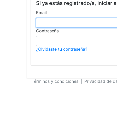
Si ya estás registrado/a, iniciar 
Email
Contraseña
¿Olvidaste tu contraseña?
Términos y condiciones
|
Privacidad de d