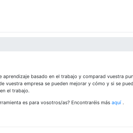
e aprendizaje basado en el trabajo y comparad vuestra pun
 de vuestra empresa se pueden mejorar y cómo y si se pue
en el trabajo.
erramienta es para vosotros/as? Encontraréis más
aquí
.